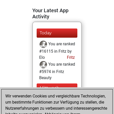
Your Latest App
Activity
Today
You are ranked
#16115 in Fritz by
Elo
Fritz
You are ranked
#5974 in Fritz
Beauty
Mittwoch,
Dezember 30,
Wir verwenden Cookies und vergleichbare Technologien,
2020
um bestimmte Funktionen zur Verfügung zu stellen, die
Nutzererfahrungen zu verbessern und interessengerechte
You won