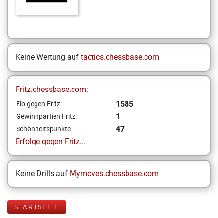
Keine Wertung auf
tactics.chessbase.com
Fritz.chessbase.com:
1585
Elo gegen Fritz:
1
Gewinnpartien Fritz:
47
Schönheitspunkte
Erfolge gegen Fritz...
Keine Drills auf
Mymoves.chessbase.com
STARTSEITE