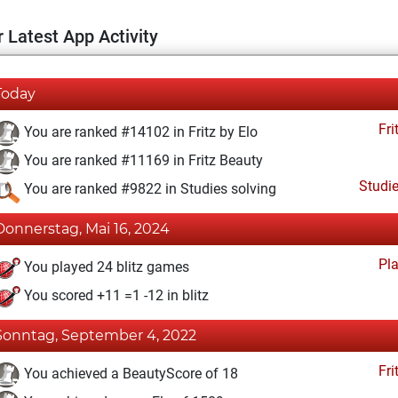
 Latest App Activity
Today
Fri
You are ranked #14102 in Fritz by Elo
You are ranked #11169 in Fritz Beauty
Studi
You are ranked #9822 in Studies solving
Donnerstag, Mai 16, 2024
Pl
You played 24 blitz games
You scored +11 =1 -12 in blitz
Sonntag, September 4, 2022
Fri
You achieved a BeautyScore of 18