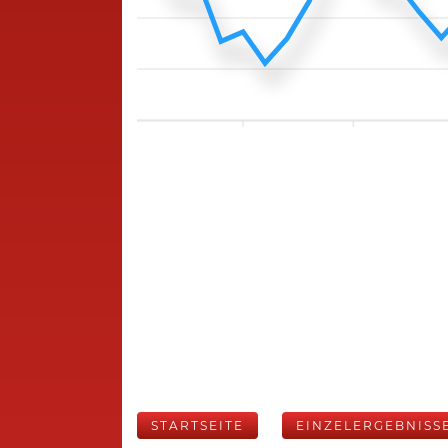
STARTSEITE
EINZELERGEBNISS