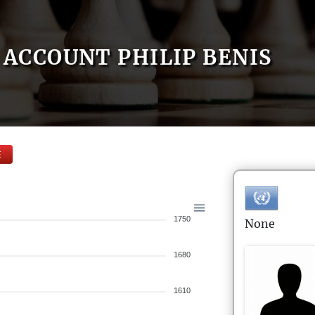
ACCOUNT PHILIP BENIS
E
1750
None
1680
1610