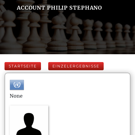
ACCOUNT PHILIP STEPHANO
STARTSEITE
EINZELERGEBNISSE
None