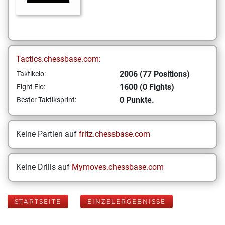
Tactics.chessbase.com:
2006 (77 Positions)
Taktikelo:
1600 (0 Fights)
Fight Elo:
0 Punkte.
Bester Taktiksprint:
Keine Partien auf
fritz.chessbase.com
Keine Drills auf
Mymoves.chessbase.com
STARTSEITE
EINZELERGEBNISSE