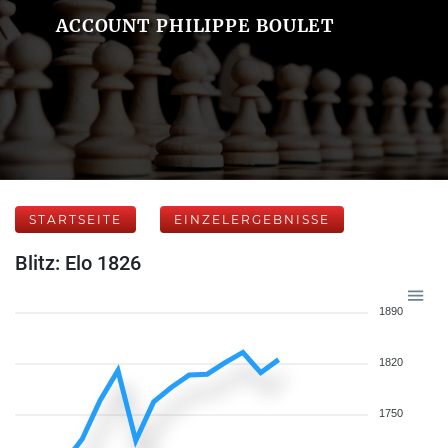
ACCOUNT PHILIPPE BOULET
STARTSEITE
EINZELERGEBNISSE
Blitz: Elo 1826
1890
1820
1750