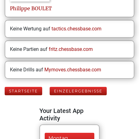
Philippe
BOULET
Keine Wertung auf
tactics.chessbase.com
Keine Partien auf
fritz.chessbase.com
Keine Drills auf
Mymoves.chessbase.com
STARTSEITE
EINZELERGEBNISSE
Your Latest App
Activity
Montag,