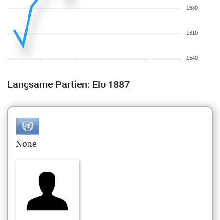
1680
1610
1540
Langsame Partien: Elo 1887
None