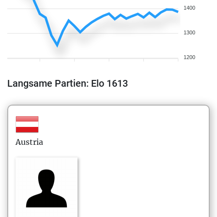
1400
1300
1200
Langsame Partien: Elo 1613
Austria