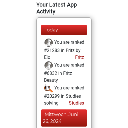
Your Latest App
Activity
Today
You are ranked
#21283 in Fritz by
Elo
Fritz
You are ranked
#6832 in Fritz
Beauty
You are ranked
#20299 in Studies
solving
Studies
Mittwoch, Juni
26, 2024