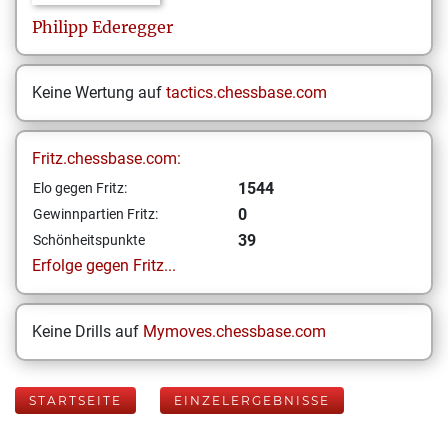
Philipp
Ederegger
Keine Wertung auf
tactics.chessbase.com
Fritz.chessbase.com:
1544
Elo gegen Fritz:
0
Gewinnpartien Fritz:
39
Schönheitspunkte
Erfolge gegen Fritz...
Keine Drills auf
Mymoves.chessbase.com
STARTSEITE
EINZELERGEBNISSE