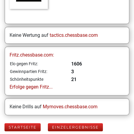
Keine Wertung auf
tactics.chessbase.com
Fritz.chessbase.com:
1606
Elo gegen Fritz:
3
Gewinnpartien Fritz:
21
Schönheitspunkte
Erfolge gegen Fritz...
Keine Drills auf
Mymoves.chessbase.com
STARTSEITE
EINZELERGEBNISSE