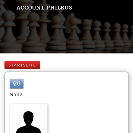
ACCOUNT PHILROS
STARTSEITE
None