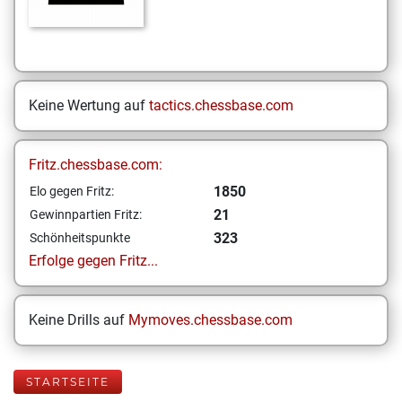
Keine Wertung auf
tactics.chessbase.com
Fritz.chessbase.com:
1850
Elo gegen Fritz:
21
Gewinnpartien Fritz:
323
Schönheitspunkte
Erfolge gegen Fritz...
Keine Drills auf
Mymoves.chessbase.com
STARTSEITE