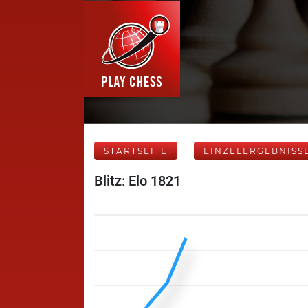
STARTSEITE
EINZELERGEBNISS
Blitz: Elo 1821