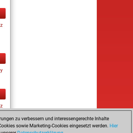
tz
ay
tz
rungen zu verbessern und interessengerechte Inhalte
ookies sowie Marketing-Cookies eingesetzt werden.
Hier
es
 unserer
Datenschutzerklärung
.