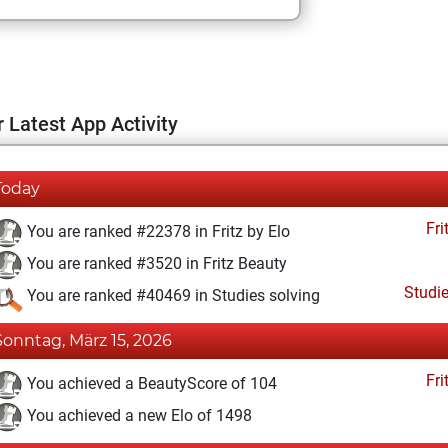
 Latest App Activity
Today
Fri
You are ranked #22378 in Fritz by Elo
You are ranked #3520 in Fritz Beauty
Studi
You are ranked #40469 in Studies solving
Sonntag, März 15, 2026
Fri
You achieved a BeautyScore of 104
You achieved a new Elo of 1498