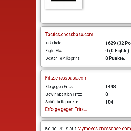
Tactics.chessbase.com:
1629 (32 Po
Taktikelo:
0 (0 Fights)
Fight Elo:
0 Punkte.
Bester Taktiksprint:
Fritz.chessbase.com:
1498
Elo gegen Fritz:
0
Gewinnpartien Fritz:
104
Schönheitspunkte
Erfolge gegen Fritz...
Keine Drills auf
Mymoves.chessbase.com