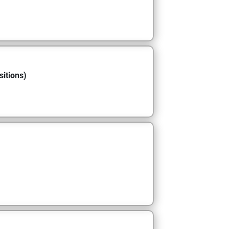
sitions)