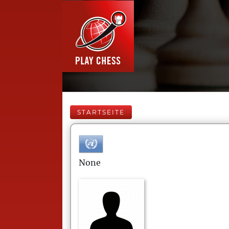
STARTSEITE
None