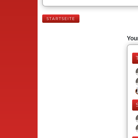
STARTSEITE
Your