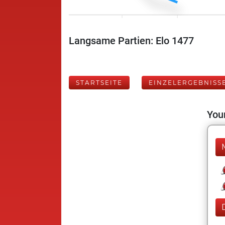
Langsame Partien: Elo 1477
STARTSEITE
EINZELERGEBNISS
Your