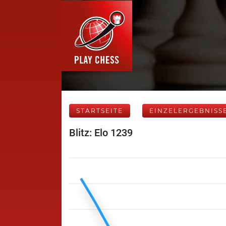
STARTSEITE
EINZELERGEBNISS
Blitz: Elo 1239