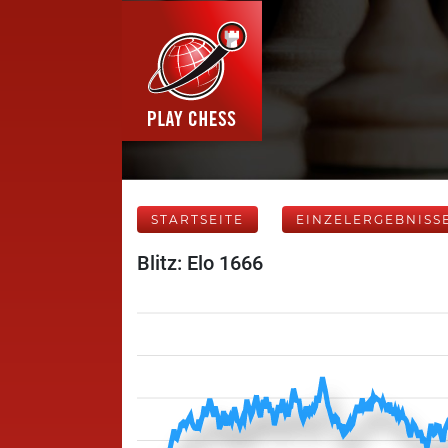
STARTSEITE
EINZELERGEBNISS
Blitz: Elo 1666