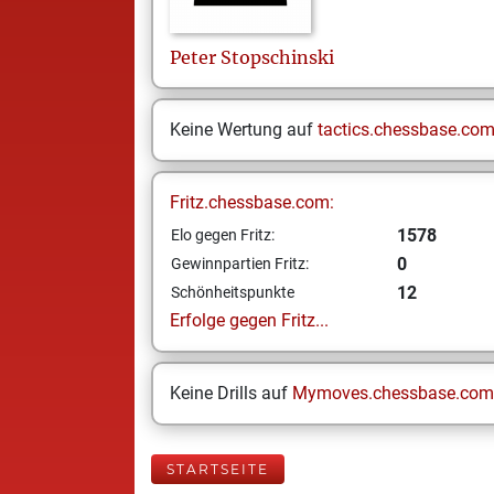
Peter
Stopschinski
Keine Wertung auf
tactics.chessbase.co
Fritz.chessbase.com:
1578
Elo gegen Fritz:
0
Gewinnpartien Fritz:
12
Schönheitspunkte
Erfolge gegen Fritz...
Keine Drills auf
Mymoves.chessbase.com
STARTSEITE