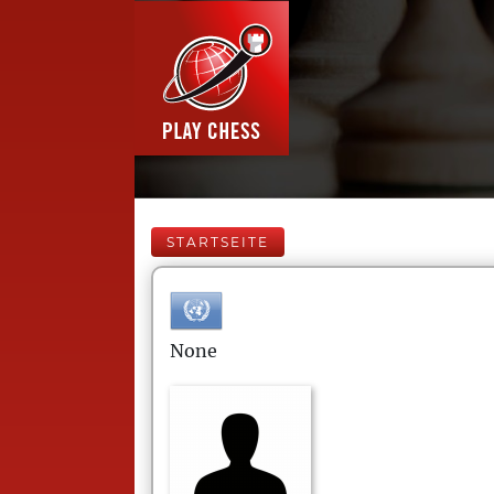
STARTSEITE
None