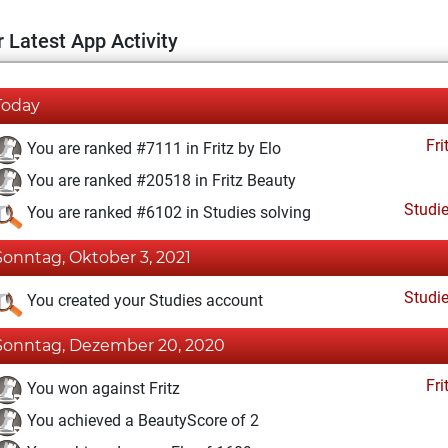
 Latest App Activity
Today
Fri
You are ranked #7111 in Fritz by Elo
You are ranked #20518 in Fritz Beauty
Studi
You are ranked #6102 in Studies solving
Sonntag, Oktober 3, 2021
Studi
You created your Studies account
Sonntag, Dezember 20, 2020
Fri
You won against Fritz
You achieved a BeautyScore of 2