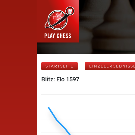
STARTSEITE
EINZELERGEBNISS
Blitz: Elo 1597