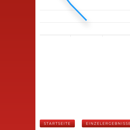
STARTSEITE
EINZELERGEBNISS