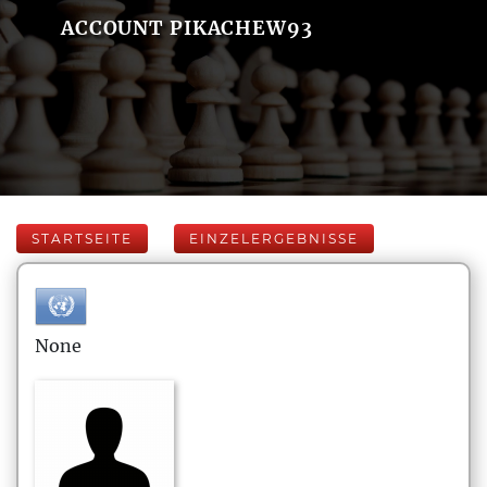
ACCOUNT PIKACHEW93
STARTSEITE
EINZELERGEBNISSE
None