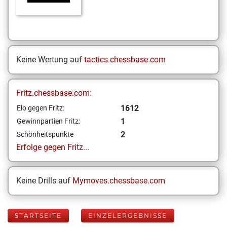
Keine Wertung auf
tactics.chessbase.com
Fritz.chessbase.com:
1612
Elo gegen Fritz:
1
Gewinnpartien Fritz:
2
Schönheitspunkte
Erfolge gegen Fritz...
Keine Drills auf
Mymoves.chessbase.com
STARTSEITE
EINZELERGEBNISSE