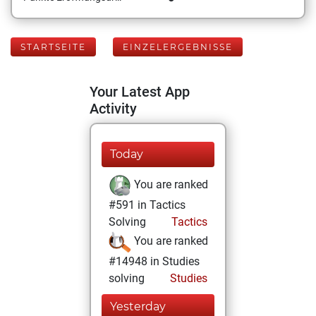
STARTSEITE
EINZELERGEBNISSE
Your Latest App
Activity
Today
You are ranked
#591 in Tactics
Solving
Tactics
You are ranked
#14948 in Studies
solving
Studies
Yesterday