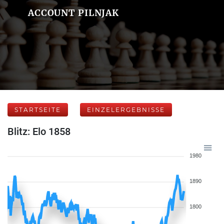
ACCOUNT PILNJAK
STARTSEITE
EINZELERGEBNISSE
Blitz: Elo 1858
1980
1890
1800