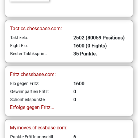
Tactics.chessbase.com:
2502 (80059 Positions)
Taktikelo:
1600 (0 Fights)
Fight Elo:
35 Punkte.
Bester Taktiksprint:
Fritz.chessbase.com:
1600
Elo gegen Fritz:
0
Gewinnpartien Fritz:
0
Schönheitspunkte
Erfolge gegen Fritz...
Mymoves.chessbase.com:
6
Punkte Eröffnungsdrill