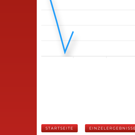
STARTSEITE
EINZELERGEBNISS