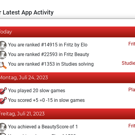
 Latest App Activity
Today
Fri
You are ranked #14915 in Fritz by Elo
You are ranked #22593 in Fritz Beauty
Studi
You are ranked #1353 in Studies solving
Montag, Juli 24, 2023
Pl
You played 20 slow games
You scored +5 =0 -15 in slow games
Freitag, Juli 21, 2023
Fri
You achieved a BeautyScore of 1