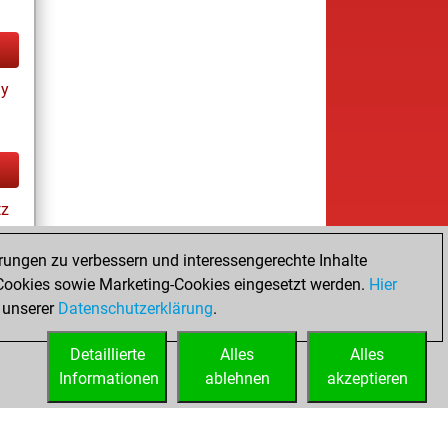
ay
tz
es
rungen zu verbessern und interessengerechte Inhalte
ookies sowie Marketing-Cookies eingesetzt werden.
Hier
 unserer
Datenschutzerklärung
.
Detaillierte
Alles
Alles
Informationen
ablehnen
akzeptieren