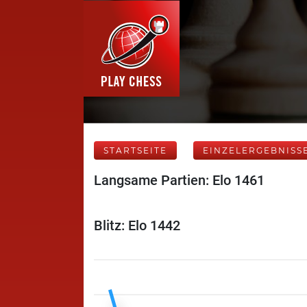
STARTSEITE
EINZELERGEBNISS
Langsame Partien: Elo 1461
Blitz: Elo 1442