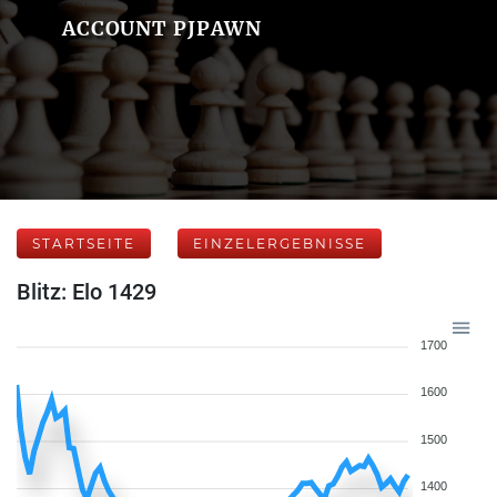
ACCOUNT PJPAWN
STARTSEITE
EINZELERGEBNISSE
Blitz: Elo 1429
1700
1600
1500
1400