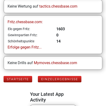
Keine Wertung auf
tactics.chessbase.com
Fritz.chessbase.com:
1603
Elo gegen Fritz:
0
Gewinnpartien Fritz:
14
Schönheitspunkte
Erfolge gegen Fritz...
Keine Drills auf
Mymoves.chessbase.com
STARTSEITE
EINZELERGEBNISSE
Your Latest App
Activity