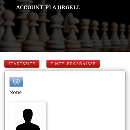
ACCOUNT PLA URGELL
STARTSEITE
EINZELERGEBNISSE
None