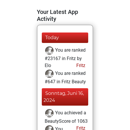
Your Latest App
Activity
Today
You are ranked
#23167 in Fritz by
Elo
Fritz
You are ranked
#647 in Fritz Beauty
Sonntag, Juni 16,
2024
You achieved a
BeautyScore of 1063
Fritz
You