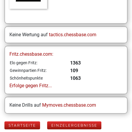
Keine Wertung auf
tactics.chessbase.com
Fritz.chessbase.com:
1363
Elo gegen Fritz:
109
Gewinnpartien Fritz:
1063
Schönheitspunkte
Erfolge gegen Fritz...
Keine Drills auf
Mymoves.chessbase.com
STARTSEITE
EINZELERGEBNISSE