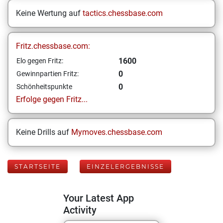
Keine Wertung auf
tactics.chessbase.com
Fritz.chessbase.com:
1600
Elo gegen Fritz:
0
Gewinnpartien Fritz:
0
Schönheitspunkte
Erfolge gegen Fritz...
Keine Drills auf
Mymoves.chessbase.com
STARTSEITE
EINZELERGEBNISSE
Your Latest App
Activity