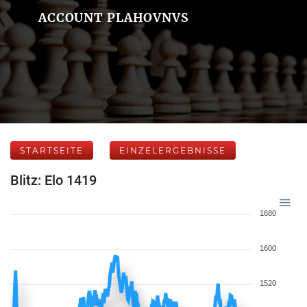
ACCOUNT PLAHOVNVS
STARTSEITE
EINZELERGEBNISSE
Blitz: Elo 1419
1680
1600
1520