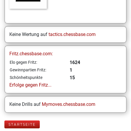
Keine Wertung auf
tactics.chessbase.com
Fritz.chessbase.com:
1624
Elo gegen Fritz:
1
Gewinnpartien Fritz:
15
Schönheitspunkte
Erfolge gegen Fritz...
Keine Drills auf
Mymoves.chessbase.com
STARTSEITE