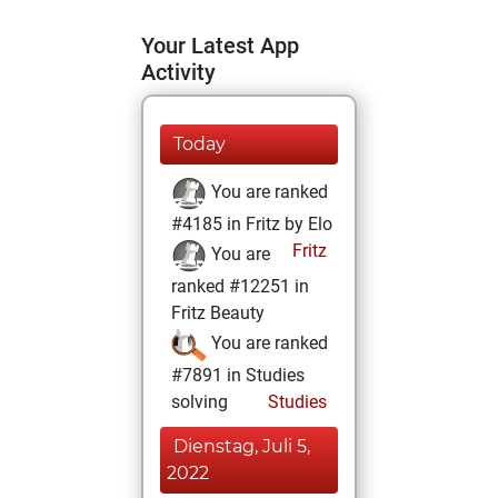
Your Latest App
Activity
Today
You are ranked
#4185 in Fritz by Elo
Fritz
You are
ranked #12251 in
Fritz Beauty
You are ranked
#7891 in Studies
solving
Studies
Dienstag, Juli 5,
2022