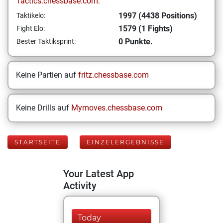
Tactics.chessbase.com:
1997 (4438 Positions)
Taktikelo:
1579 (1 Fights)
Fight Elo:
0 Punkte.
Bester Taktiksprint:
Keine Partien auf
fritz.chessbase.com
Keine Drills auf
Mymoves.chessbase.com
STARTSEITE
EINZELERGEBNISSE
Your Latest App
Activity
Today