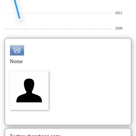
1611
1608
None