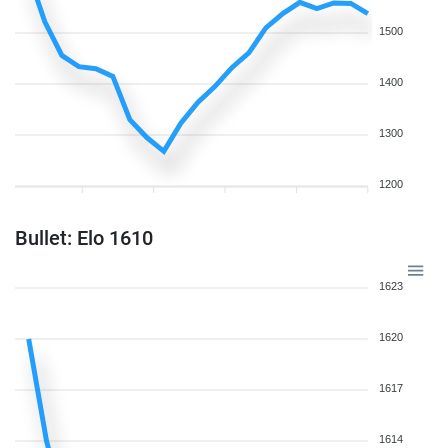
1500
1400
1300
1200
Bullet: Elo 1610
1623
1620
1617
1614