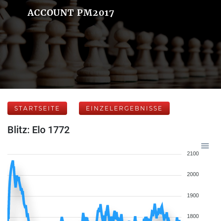
ACCOUNT PM2017
STARTSEITE
EINZELERGEBNISSE
Blitz: Elo 1772
2100
2000
1900
1800