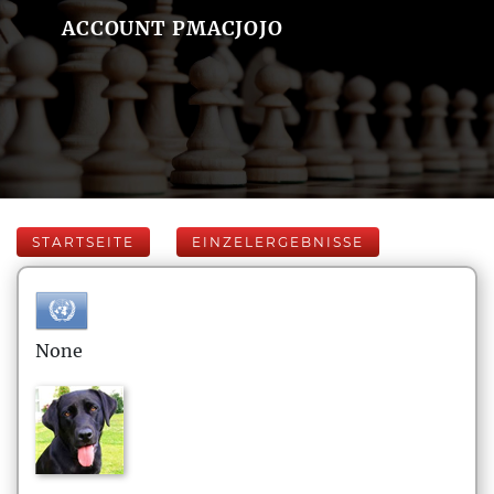
ACCOUNT PMACJOJO
STARTSEITE
EINZELERGEBNISSE
None