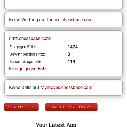
Keine Wertung auf
tactics.chessbase.com
Fritz.chessbase.com:
1474
Elo gegen Fritz:
0
Gewinnpartien Fritz:
119
Schönheitspunkte
Erfolge gegen Fritz...
Keine Drills auf
Mymoves.chessbase.com
STARTSEITE
EINZELERGEBNISSE
Your Latest App