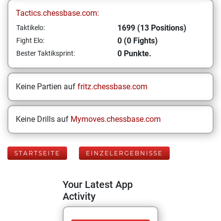
Tactics.chessbase.com:
1699 (13 Positions)
Taktikelo:
0 (0 Fights)
Fight Elo:
0 Punkte.
Bester Taktiksprint:
Keine Partien auf
fritz.chessbase.com
Keine Drills auf
Mymoves.chessbase.com
STARTSEITE
EINZELERGEBNISSE
Your Latest App
Activity