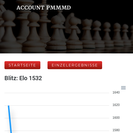
ACCOUNT PMMMD
STARTSEITE
EINZELERGEBNISSE
Blitz: Elo 1532
1640
1620
1600
1580