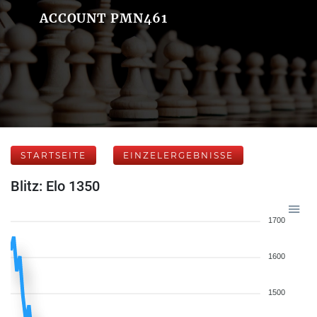
ACCOUNT PMN461
STARTSEITE
EINZELERGEBNISSE
Blitz: Elo 1350
1700
1600
1500