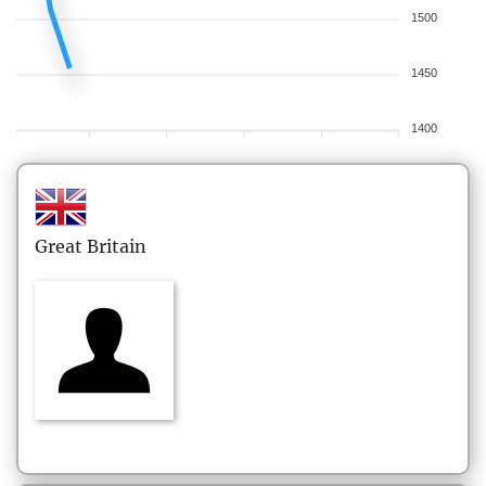
1500
1450
1400
Great Britain