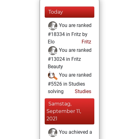
Today
You are ranked
#18334 in Fritz by
Elo
Fritz
You are ranked
#13024 in Fritz
Beauty
You are ranked
#5526 in Studies
solving
Studies
Samstag,
September 11,
2021
You achieved a