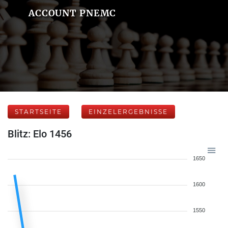
ACCOUNT PNEMC
STARTSEITE
EINZELERGEBNISSE
Blitz: Elo 1456
1650
1600
1550