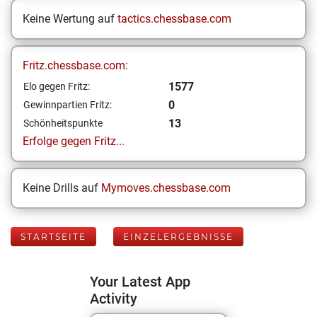
Keine Wertung auf
tactics.chessbase.com
Fritz.chessbase.com:
1577
Elo gegen Fritz:
0
Gewinnpartien Fritz:
13
Schönheitspunkte
Erfolge gegen Fritz...
Keine Drills auf
Mymoves.chessbase.com
STARTSEITE
EINZELERGEBNISSE
Your Latest App
Activity