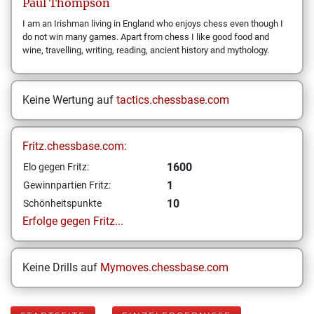
Paul
Thompson
I am an Irishman living in England who enjoys chess even though I
do not win many games. Apart from chess I like good food and
wine, travelling, writing, reading, ancient history and mythology.
Keine Wertung auf
tactics.chessbase.com
Fritz.chessbase.com:
1600
Elo gegen Fritz:
1
Gewinnpartien Fritz:
10
Schönheitspunkte
Erfolge gegen Fritz...
Keine Drills auf
Mymoves.chessbase.com