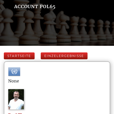
ACCOUNT POL65
STARTSEITE
EINZELERGEBNISSE
None