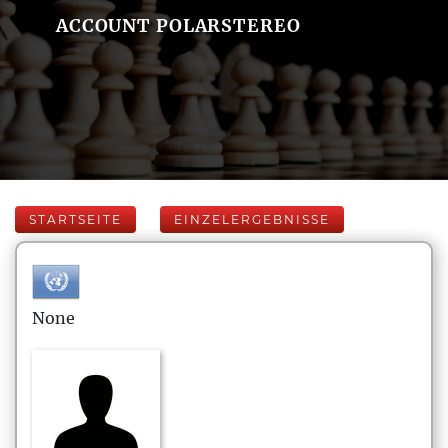
ACCOUNT POLARSTEREO
STARTSEITE
EINZELERGEBNISSE
None