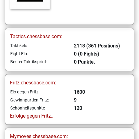
Tactics.chessbase.com:
2118 (361 Positions)
Taktikelo:
0 (0 Fights)
Fight Elo:
0 Punkte.
Bester Taktiksprint:
Fritz.chessbase.com:
1600
Elo gegen Fritz:
9
Gewinnpartien Fritz:
120
Schönheitspunkte
Erfolge gegen Fritz...
Mymoves.chessbase.com: