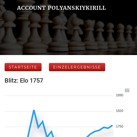
ACCOUNT POLYANSKIYKIRILL
STARTSEITE
EINZELERGEBNISSE
Blitz: Elo 1757
1890
1820
1750