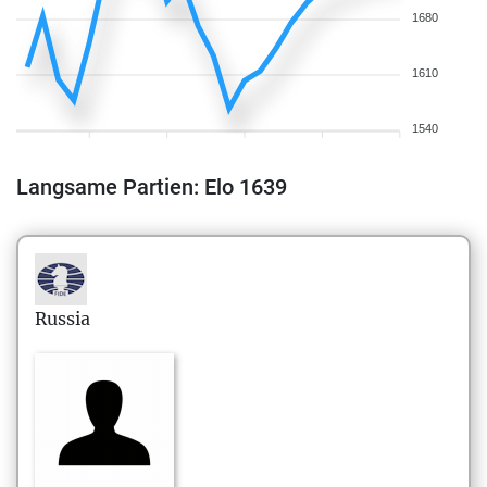
1680
1610
1540
Langsame Partien: Elo 1639
Russia