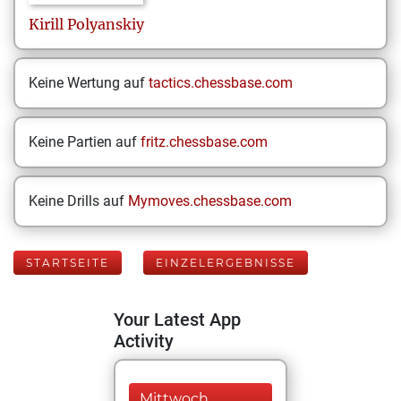
Kirill
Polyanskiy
Keine Wertung auf
tactics.chessbase.com
Keine Partien auf
fritz.chessbase.com
Keine Drills auf
Mymoves.chessbase.com
STARTSEITE
EINZELERGEBNISSE
Your Latest App
Activity
Mittwoch,