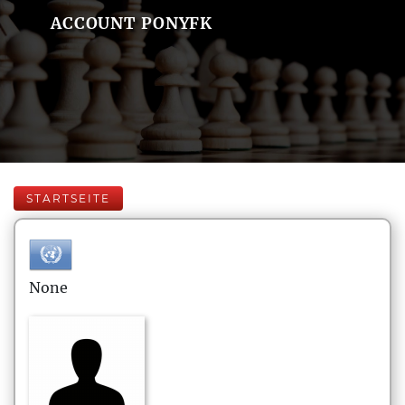
ACCOUNT PONYFK
STARTSEITE
None