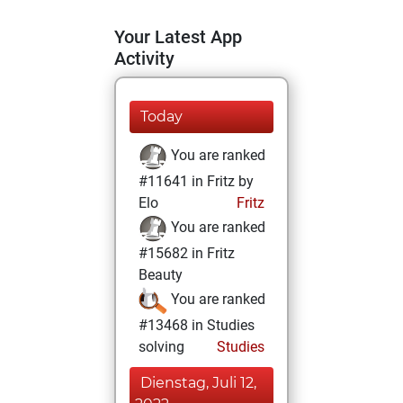
Your Latest App
Activity
Today
You are ranked
#11641 in Fritz by
Elo
Fritz
You are ranked
#15682 in Fritz
Beauty
You are ranked
#13468 in Studies
solving
Studies
Dienstag, Juli 12,