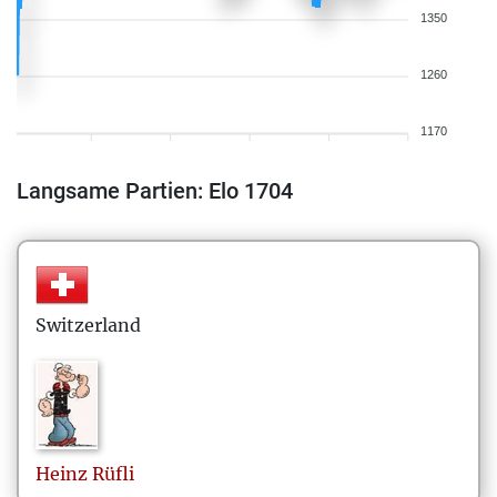
1350
1260
1170
Langsame Partien: Elo 1704
Switzerland
Heinz
Rüfli