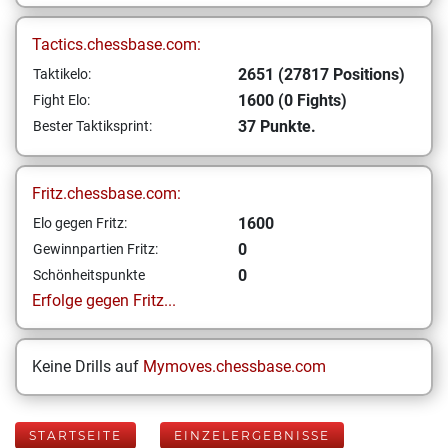
Tactics.chessbase.com:
2651 (27817 Positions)
Taktikelo:
1600 (0 Fights)
Fight Elo:
37 Punkte.
Bester Taktiksprint:
Fritz.chessbase.com:
1600
Elo gegen Fritz:
0
Gewinnpartien Fritz:
0
Schönheitspunkte
Erfolge gegen Fritz...
Keine Drills auf
Mymoves.chessbase.com
STARTSEITE
EINZELERGEBNISSE