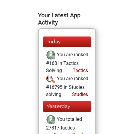
Your Latest App
Activity
Today
You are ranked
#168 in Tactics
Solving
Tactics
You are ranked
#16795 in Studies
solving
Studies
Yesterday
You totalled
27817 tactics