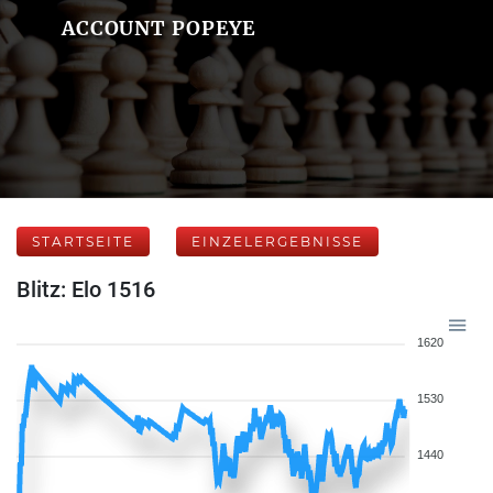
ACCOUNT POPEYE
STARTSEITE
EINZELERGEBNISSE
Blitz: Elo 1516
1620
1530
1440