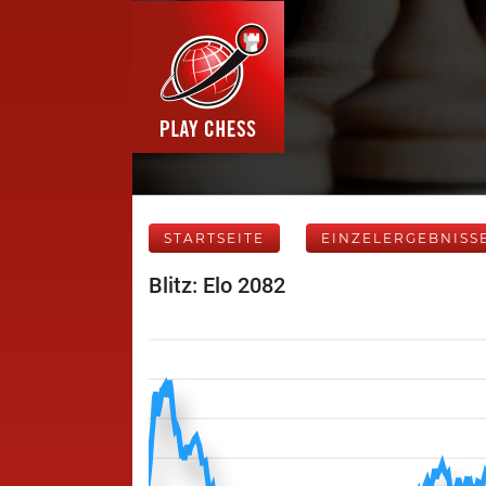
STARTSEITE
EINZELERGEBNISS
Blitz: Elo 2082