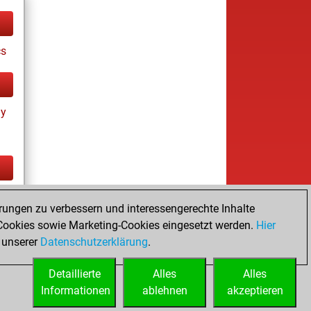
cs
ay
cs
rungen zu verbessern und interessengerechte Inhalte
ookies sowie Marketing-Cookies eingesetzt werden.
Hier
 unserer
Datenschutzerklärung
.
Detaillierte
Alles
Alles
Informationen
ablehnen
akzeptieren