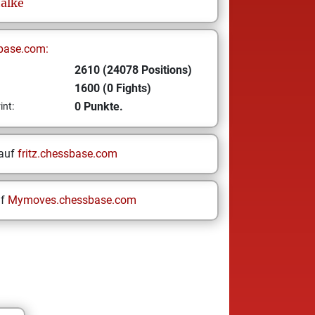
alke
base.com:
2610 (24078 Positions)
1600 (0 Fights)
0 Punkte.
int:
 auf
fritz.chessbase.com
uf
Mymoves.chessbase.com