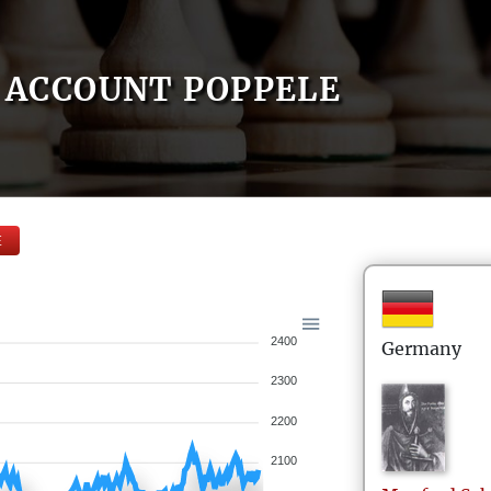
ACCOUNT POPPELE
E
2400
Germany
2300
2200
2100