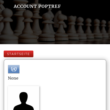
ACCOUNT POPTREF
STARTSEITE
None