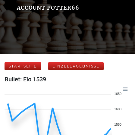
ACCOUNT POTTER66
STARTSEITE
EINZELERGEBNISSE
Bullet: Elo 1539
1650
1600
1550