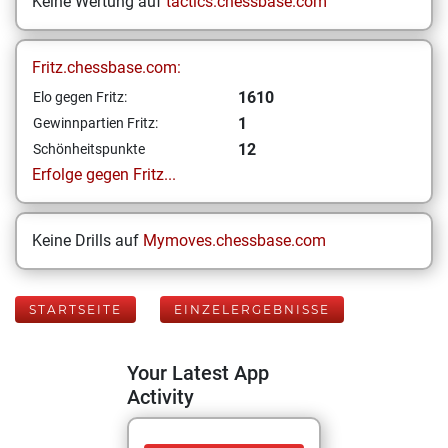
Keine Wertung auf
tactics.chessbase.com
Fritz.chessbase.com:
1610
Elo gegen Fritz:
1
Gewinnpartien Fritz:
12
Schönheitspunkte
Erfolge gegen Fritz...
Keine Drills auf
Mymoves.chessbase.com
STARTSEITE
EINZELERGEBNISSE
Your Latest App
Activity