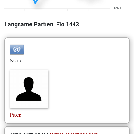
1260
Langsame Partien: Elo 1443
None
Piter