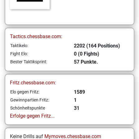
Tactics.chessbase.com:
2202 (164 Positions)
Taktikelo:
0 (0 Fights)
Fight Elo:
57 Punkte.
Bester Taktiksprint:
Fritz.chessbase.com:
1589
Elo gegen Fritz:
1
Gewinnpartien Fritz:
31
Schönheitspunkte
Erfolge gegen Fritz...
Keine Drills auf
Mymoves.chessbase.com