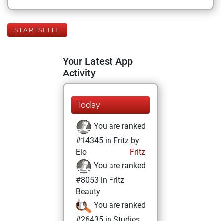
STARTSEITE
Your Latest App
Activity
Today
You are ranked
#14345 in Fritz by
Elo
Fritz
You are ranked
#8053 in Fritz
Beauty
You are ranked
#26435 in Studies