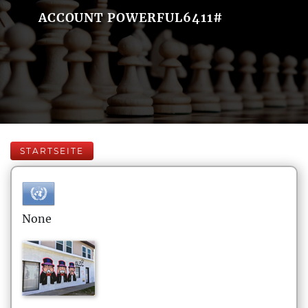
ACCOUNT POWERFUL6411#
STARTSEITE
None