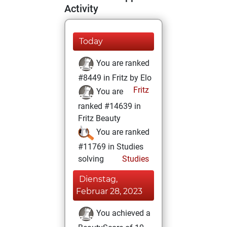
Activity
Today
You are ranked
#8449 in Fritz by Elo
Fritz
You are
ranked #14639 in
Fritz Beauty
You are ranked
#11769 in Studies
solving
Studies
Dienstag,
Februar 28, 2023
You achieved a