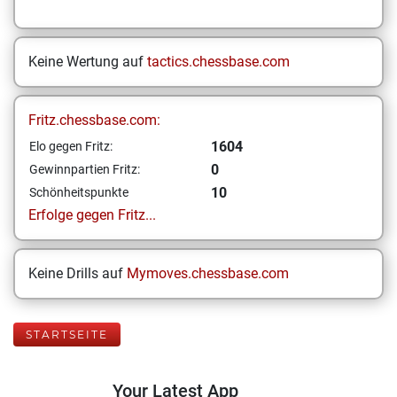
Keine Wertung auf
tactics.chessbase.com
Fritz.chessbase.com:
1604
Elo gegen Fritz:
0
Gewinnpartien Fritz:
10
Schönheitspunkte
Erfolge gegen Fritz...
Keine Drills auf
Mymoves.chessbase.com
STARTSEITE
Your Latest App