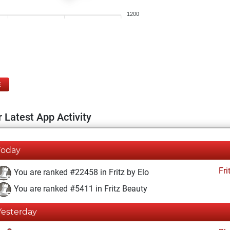
1200
E
 Latest App Activity
Today
Fri
You are ranked #22458 in Fritz by Elo
You are ranked #5411 in Fritz Beauty
Yesterday