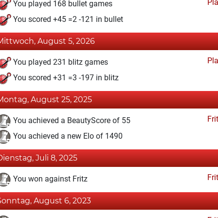
Pl
You played 168 bullet games
You scored +45 =2 -121 in bullet
Mittwoch, August 5, 2026
Pl
You played 231 blitz games
You scored +31 =3 -197 in blitz
Montag, August 25, 2025
Fri
You achieved a BeautyScore of 55
You achieved a new Elo of 1490
Dienstag, Juli 8, 2025
Fri
You won against Fritz
Sonntag, August 6, 2023