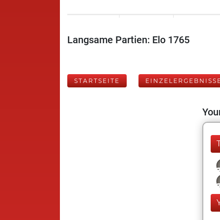
Langsame Partien: Elo 1765
STARTSEITE
EINZELERGEBNISS
Your