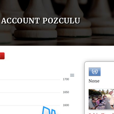
ACCOUNT POZCULU
E
1700
None
1650
1600