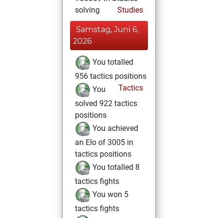
solving
Studies
Samstag, Juni 6,
2026
You totalled
956 tactics positions
Tactics
You
solved 922 tactics
positions
You achieved
an Elo of 3005 in
tactics positions
You totalled 8
tactics fights
You won 5
tactics fights