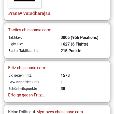
Pranav
Varadharajan
Tactics.chessbase.com:
3005 (956 Positions)
Taktikelo:
1627 (8 Fights)
Fight Elo:
215 Punkte.
Bester Taktiksprint:
Fritz.chessbase.com:
1578
Elo gegen Fritz:
1
Gewinnpartien Fritz:
38
Schönheitspunkte
Erfolge gegen Fritz...
Keine Drills auf
Mymoves.chessbase.com