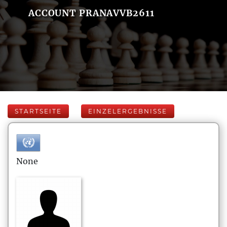
ACCOUNT PRANAVVB2611
STARTSEITE
EINZELERGEBNISSE
None