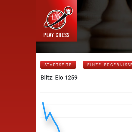
STARTSEITE
EINZELERGEBNISS
Blitz: Elo 1259