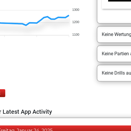
1300
1200
Keine Wertun
1100
Keine Partien
Keine Drills a
E
 Latest App Activity
Freitag, Januar 24, 2025