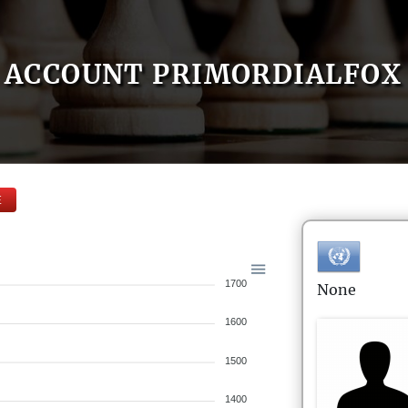
ACCOUNT PRIMORDIALFOX
E
1700
None
1600
1500
1400