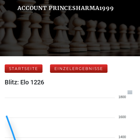
ACCOUNT PRINCESHARMA1999
STARTSEITE
EINZELERGEBNISSE
Blitz: Elo 1226
1800
1600
1400