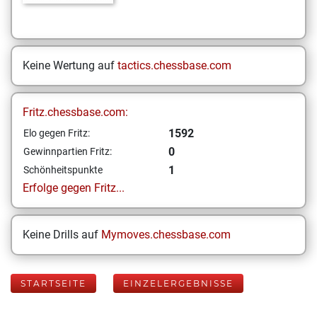
Keine Wertung auf
tactics.chessbase.com
Fritz.chessbase.com:
1592
Elo gegen Fritz:
0
Gewinnpartien Fritz:
1
Schönheitspunkte
Erfolge gegen Fritz...
Keine Drills auf
Mymoves.chessbase.com
STARTSEITE
EINZELERGEBNISSE