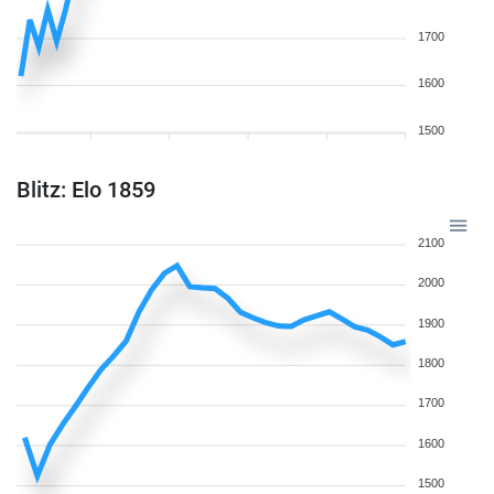
1700
1600
1500
Blitz: Elo 1859
2100
2000
1900
1800
1700
1600
1500