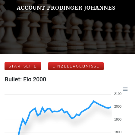
ACCOUNT PRODINGER JOHANNES
STARTSEITE
EINZELERGEBNISSE
Bullet: Elo 2000
2100
2000
1900
1800