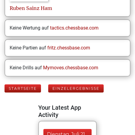
Ruben
Sainz Ham
Keine Wertung auf
tactics.chessbase.com
Keine Partien auf
fritz.chessbase.com
Keine Drills auf
Mymoves.chessbase.com
STARTSEITE
EINZELERGEBNISSE
Your Latest App
Activity
Dienstag, Juli 21,