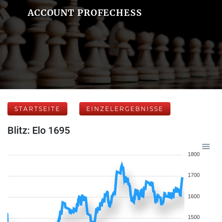
ACCOUNT PROFECHESS
STARTSEITE
EINZELERGEBNISSE
Blitz: Elo 1695
1800
1700
1600
1500