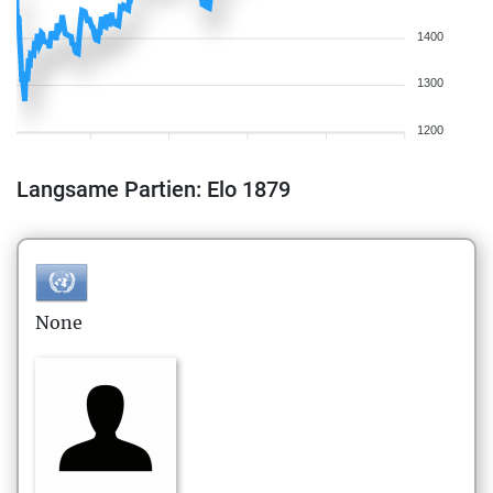
1400
1300
1200
Langsame Partien: Elo 1879
None