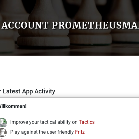
ACCOUNT PROMETHEUSMA
 Latest App Activity
illkommen!
Improve your tactical ability on
Tactics
Play against the user friendly
Fritz