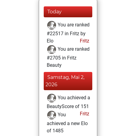
Today
You are ranked
#22517 in Fritz by
Elo
Fritz
You are ranked
#2705 in Fritz
Beauty
Samstag, Mai 2,
2026
You achieved a
BeautyScore of 151
Fritz
You
achieved a new Elo
of 1485