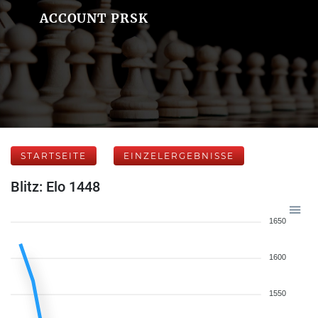
ACCOUNT PRSK
STARTSEITE
EINZELERGEBNISSE
Blitz: Elo 1448
1650
1600
1550