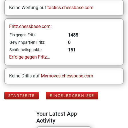
Keine Wertung auf
tactics.chessbase.com
Fritz.chessbase.com:
1485
Elo gegen Fritz:
0
Gewinnpartien Fritz:
151
Schönheitspunkte
Erfolge gegen Fritz...
Keine Drills auf
Mymoves.chessbase.com
STARTSEITE
EINZELERGEBNISSE
Your Latest App
Activity