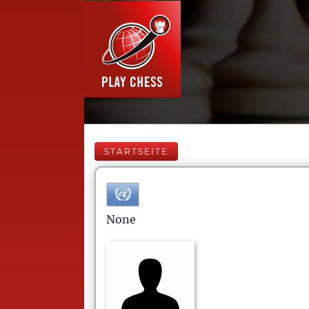
STARTSEITE
None