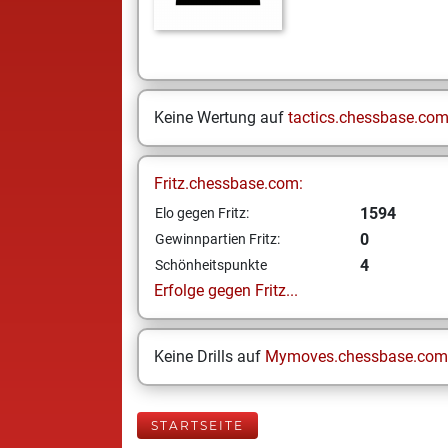
Keine Wertung auf
tactics.chessbase.co
Fritz.chessbase.com:
1594
Elo gegen Fritz:
0
Gewinnpartien Fritz:
4
Schönheitspunkte
Erfolge gegen Fritz...
Keine Drills auf
Mymoves.chessbase.com
STARTSEITE