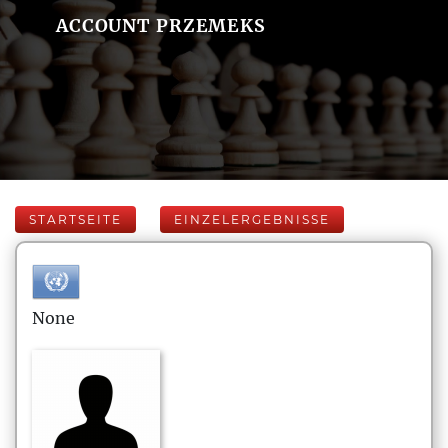
ACCOUNT PRZEMEKS
STARTSEITE
EINZELERGEBNISSE
None