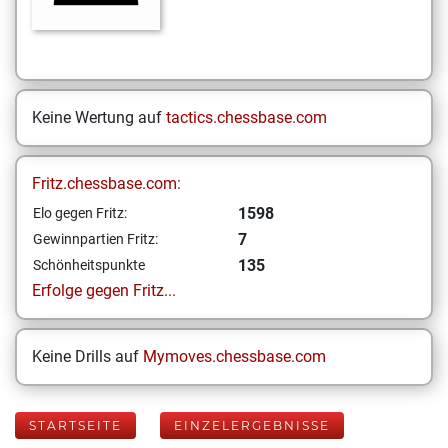
Keine Wertung auf
tactics.chessbase.com
Fritz.chessbase.com:
1598
Elo gegen Fritz:
7
Gewinnpartien Fritz:
135
Schönheitspunkte
Erfolge gegen Fritz...
Keine Drills auf
Mymoves.chessbase.com
STARTSEITE
EINZELERGEBNISSE