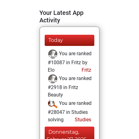
Your Latest App
Activity
Today
You are ranked
#10087 in Fritz by
Elo
Fritz
You are ranked
#2918 in Fritz
Beauty
You are ranked
#28047 in Studies
solving
Studies
Donnerstag,