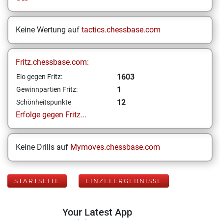
Keine Wertung auf
tactics.chessbase.com
Fritz.chessbase.com:
1603
Elo gegen Fritz:
1
Gewinnpartien Fritz:
12
Schönheitspunkte
Erfolge gegen Fritz...
Keine Drills auf
Mymoves.chessbase.com
STARTSEITE
EINZELERGEBNISSE
Your Latest App