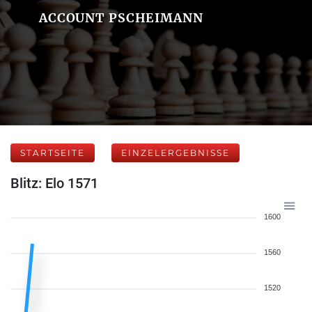
ACCOUNT PSCHEIMANN
STARTSEITE
EINZELERGEBNISSE
Blitz: Elo 1571
1600
1560
1520