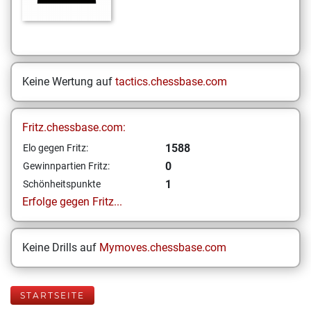
Keine Wertung auf
tactics.chessbase.com
Fritz.chessbase.com:
1588
Elo gegen Fritz:
0
Gewinnpartien Fritz:
1
Schönheitspunkte
Erfolge gegen Fritz...
Keine Drills auf
Mymoves.chessbase.com
STARTSEITE