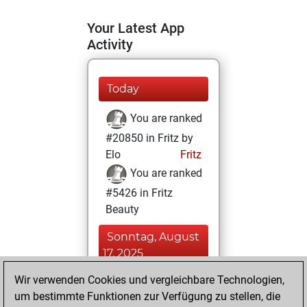
Your Latest App
Activity
Today
You are ranked
#20850 in Fritz by
Elo
Fritz
You are ranked
#5426 in Fritz
Beauty
Sonntag, August
17, 2025
Wir verwenden Cookies und vergleichbare Technologien,
You achieved a
um bestimmte Funktionen zur Verfügung zu stellen, die
BeautyScore of 55