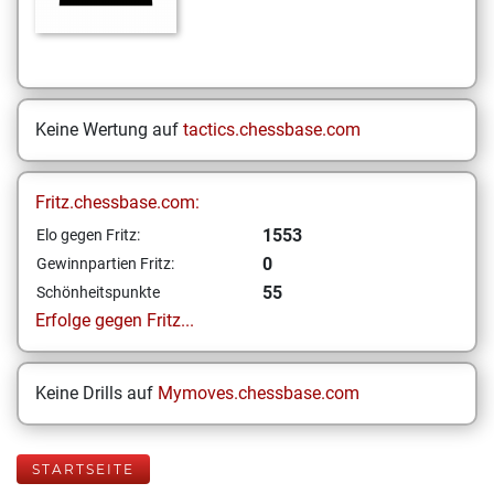
Keine Wertung auf
tactics.chessbase.com
Fritz.chessbase.com:
1553
Elo gegen Fritz:
0
Gewinnpartien Fritz:
55
Schönheitspunkte
Erfolge gegen Fritz...
Keine Drills auf
Mymoves.chessbase.com
STARTSEITE