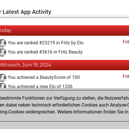
 Latest App Activity
Today
Fri
You are ranked #23219 in Fritz by Elo
You are ranked #3616 in Fritz Beauty
Mittwoch, Juni 19, 2024
Fri
You achieved a BeautyScore of 100
You achieved a new Elo of 1336
estimmte Funktionen zur Verfügung zu stellen, die Nutzererfah
Freitag, Oktober 20, 2023
 dabei neben technisch erforderlichen Cookies auch Analyse-C
Fri
ng-Cookies widersprechen. Weitere Informationen finden Sie in
You created your Fritz account