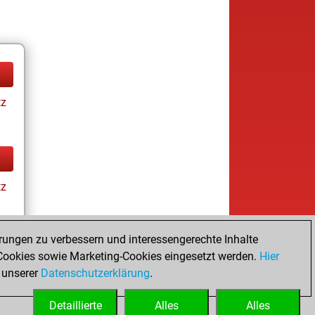
tz
tz
rungen zu verbessern und interessengerechte Inhalte
ookies sowie Marketing-Cookies eingesetzt werden.
Hier
tz
 unserer
Datenschutzerklärung
.
Detaillierte
Alles
Alles