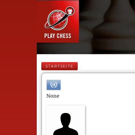
STARTSEITE
None