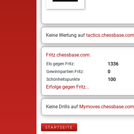
Keine Wertung auf
tactics.chessbase.co
Fritz.chessbase.com:
1336
Elo gegen Fritz:
0
Gewinnpartien Fritz:
100
Schönheitspunkte
Erfolge gegen Fritz...
Keine Drills auf
Mymoves.chessbase.com
STARTSEITE